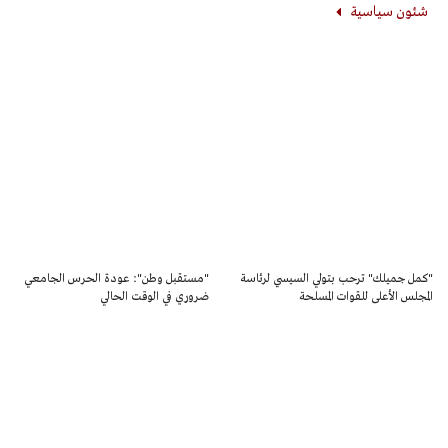
شئون سياسية
"كمل جميلك" ترحب بتولي السيسي لرئاسة
"مستقبل وطن": عودة الحرس الجامعي
المجلس الأعلى للقوات المسلحة
ضروري في الوقت الحالي