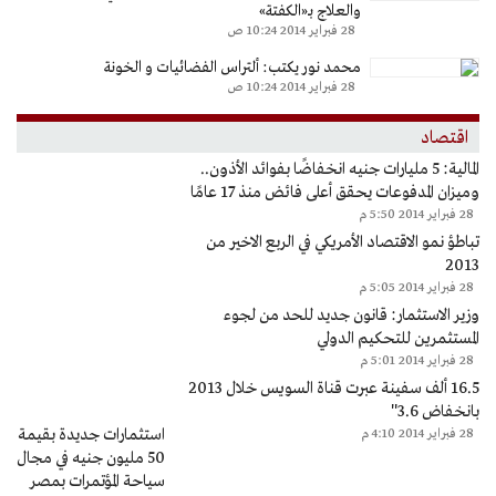
والعلاج بـ«الكفتة»
28 فبراير 2014 10:24 ص
محمد نور يكتب: ألتراس الفضائيات و الخونة
28 فبراير 2014 10:24 ص
اقتصاد
المالية: 5 مليارات جنيه انخفاضًا بفوائد الأذون..
وميزان المدفوعات يحقق أعلى فائض منذ 17 عامًا
28 فبراير 2014 5:50 م
تباطؤ نمو الاقتصاد الأمريكي في الربع الاخير من
2013
28 فبراير 2014 5:05 م
وزير الاستثمار: قانون جديد للحد من لجوء
المستثمرين للتحكيم الدولي
28 فبراير 2014 5:01 م
16.5 ألف سفينة عبرت قناة السويس خلال 2013
بانخفاض 3.6''
استثمارات جديدة بقيمة
28 فبراير 2014 4:10 م
50 مليون جنيه في مجال
سياحة المؤتمرات بمصر