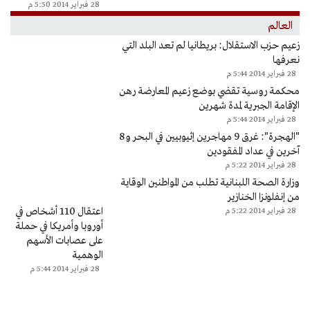
28 فبراير 2014 5:50 م
العالم
زعيم حزب الاستقلال: بريطانيا لم تعد البلد التي
نعرفها
28 فبراير 2014 5:44 م
محكمة روسية تقضي بوضع زعيم المعارضة رهن
الإقامة الجبرية لمدة شهرين
28 فبراير 2014 5:44 م
"الهجرة": غرق 9 مهاجرين إثيوبيين في البحر و8
آخرين في عداد المفقودين
28 فبراير 2014 5:22 م
وزارة الصحة اللبنانية تطلب من المواطنين الوقاية
من إنفلونزا الخنازير
اعتقال 110 أشخاص في
28 فبراير 2014 5:22 م
أوروبا وأمريكا في حملة
على عصابات الأسهم
الوهمية
28 فبراير 2014 5:44 م